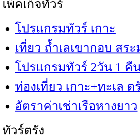
เพ็คเก็จทัวร์
โปรแกรมทัวร์ เกาะ
เที่ยว ถ้ำเลเขากอบ สร
โปรแกรมทัวร์ 2วัน 1 คื
ท่องเที่ยว เกาะ+ทะเล ตรั
อัตราค่าเช่าเรือหางยาว
ทัวร์ตรัง