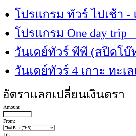
โปรแกรม ทัวร์ ไปเช้า - 
โปรแกรม One day trip –
วันเดย์ทัวร์ พีพี (สปีดโบ๊
วันเดย์ทัวร์ 4 เกาะ ทะเ
อัตราแลกเปลี่ยนเงินตรา
Amount:
From:
To: