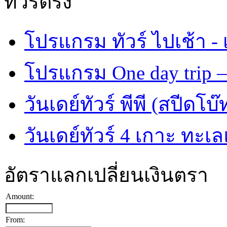
ทัวร์ตรัง
โปรแกรม ทัวร์ ไปเช้า - 
โปรแกรม One day trip –
วันเดย์ทัวร์ พีพี (สปีดโบ๊
วันเดย์ทัวร์ 4 เกาะ ทะเ
อัตราแลกเปลี่ยนเงินตรา
Amount:
From: