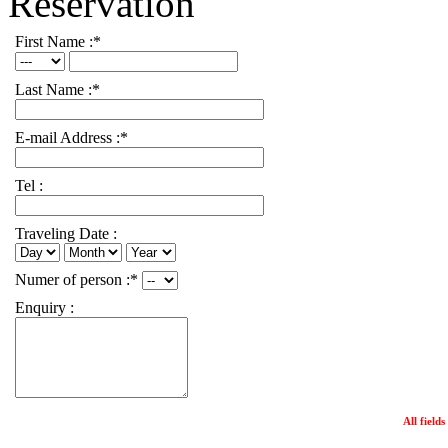
Reservation
First Name :*
Last Name :*
E-mail Address :*
Tel :
Traveling Date :
Numer of person :*
Enquiry :
All field