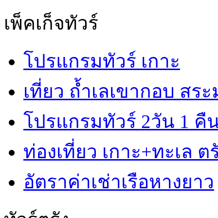
เพ็คเก็จทัวร์
โปรแกรมทัวร์ เกาะ
เที่ยว ถ้ำเลเขากอบ สร
โปรแกรมทัวร์ 2วัน 1 คื
ท่องเที่ยว เกาะ+ทะเล ตรั
อัตราค่าเช่าเรือหางยาว