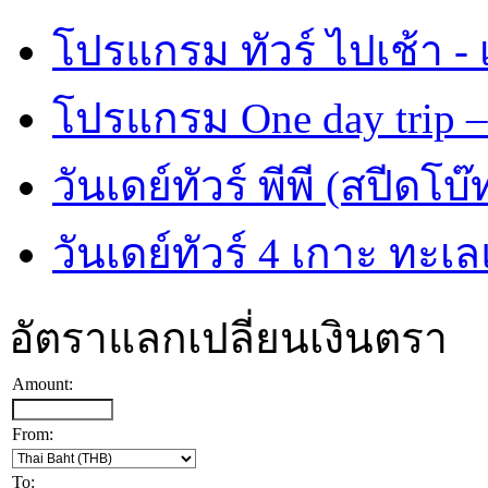
โปรแกรม ทัวร์ ไปเช้า - 
โปรแกรม One day trip –
วันเดย์ทัวร์ พีพี (สปีดโบ๊
วันเดย์ทัวร์ 4 เกาะ ทะเ
อัตราแลกเปลี่ยนเงินตรา
Amount:
From:
To: