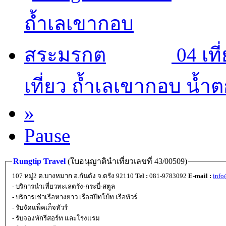
04
เท
เที่ยว ถ้ำเลเขากอบ น้ำ
»
Pause
Rungtip Travel
(ใบอนุญาตินำเที่ยวเลขที่ 43/00509)
107 หมู่2 ต.บางหมาก อ.กันตัง จ.ตรัง 92110
Tel :
081-9783092
E-mail :
info
- บริการนำเที่ยวทะเลตรัง-กระบี่-สตูล
- บริการเช่าเรือหางยาว เรือสปีทโบ้ท เรือทัวร์
- รับจัดแพ็คเก็จทัวร์
- รับจองพักรีสอร์ท และโรงแรม