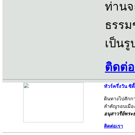
ท่านจ
ธรรมช
เป็นรู
ติดต่
ทัวร์ครึ่งวัน ซิต
ดินทางไปสักก
สำคัญรอบเมือง
อนุสาวรีย์พระ
ติดต่อเรา