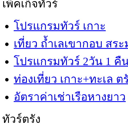
เพ็คเก็จทัวร์
โปรแกรมทัวร์ เกาะ
เที่ยว ถ้ำเลเขากอบ สร
โปรแกรมทัวร์ 2วัน 1 คื
ท่องเที่ยว เกาะ+ทะเล ตรั
อัตราค่าเช่าเรือหางยาว
ทัวร์ตรัง