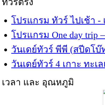
ทัวร์ตรัง
โปรแกรม ทัวร์ ไปเช้า - 
โปรแกรม One day trip –
วันเดย์ทัวร์ พีพี (สปีดโบ๊
วันเดย์ทัวร์ 4 เกาะ ทะเ
เวลา และ อุณหภูมิ