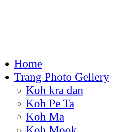
Home
Trang Photo Gellery
Koh kra dan
Koh Pe Ta
Koh Ma
Koh Mook