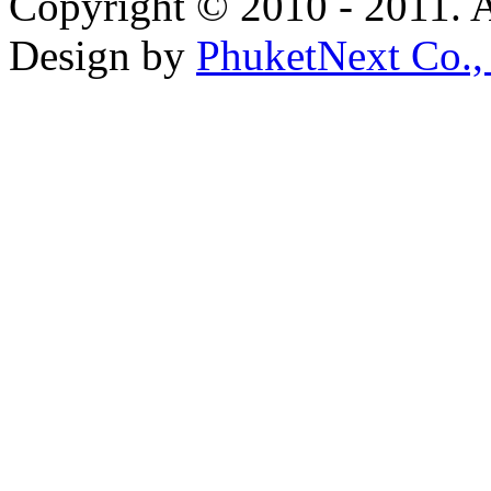
Copyright © 2010 - 2011. A
Design by
PhuketNext Co.,