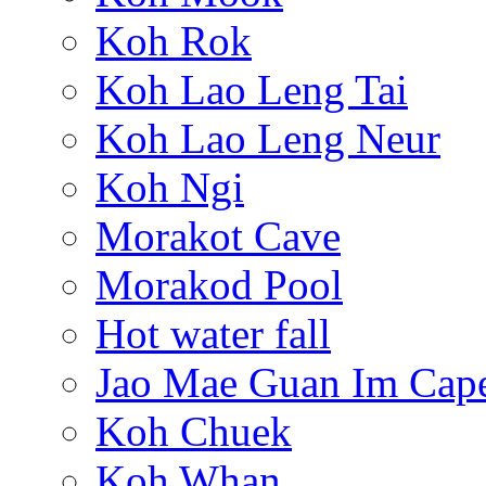
Koh Rok
Koh Lao Leng Tai
Koh Lao Leng Neur
Koh Ngi
Morakot Cave
Morakod Pool
Hot water fall
Jao Mae Guan Im Cap
Koh Chuek
Koh Whan