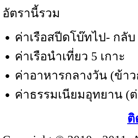
อัตรานี้รวม
ค่าเรือสปีดโบ๊ทไป- กลับ
ค่าเรือนำเที่ยว 5 เกาะ
ค่าอาหารกลางวัน (ข้าวก
ค่าธรรมเนียมอุทยาน (ต่
ติ